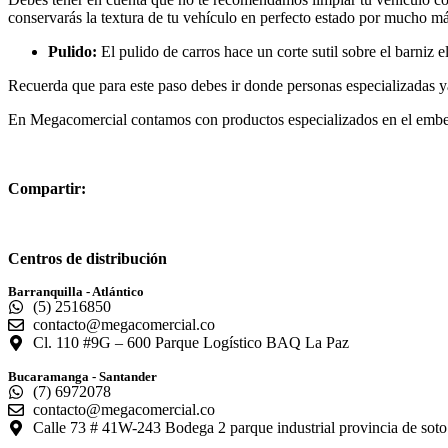
conservarás la textura de tu vehículo en perfecto estado por mucho m
Pulido:
El pulido de carros hace un corte sutil sobre el barniz e
Recuerda que para este paso debes ir donde personas especializadas y
En Megacomercial contamos con productos especializados en el embel
Compartir:
Centros de distribución
Barranquilla - Atlántico
(5) 2516850
contacto@megacomercial.co
Cl. 110 #9G – 600 Parque Logístico BAQ La Paz
Bucaramanga - Santander
(7) 6972078
contacto@megacomercial.co
Calle 73 # 41W-243 Bodega 2 parque industrial provincia de soto