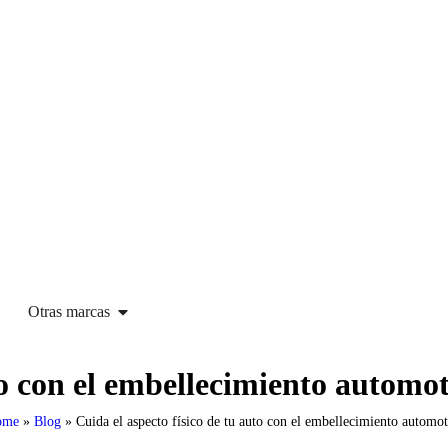
Otras marcas
to con el embellecimiento automot
ome
»
Blog
»
Cuida el aspecto físico de tu auto con el embellecimiento automot