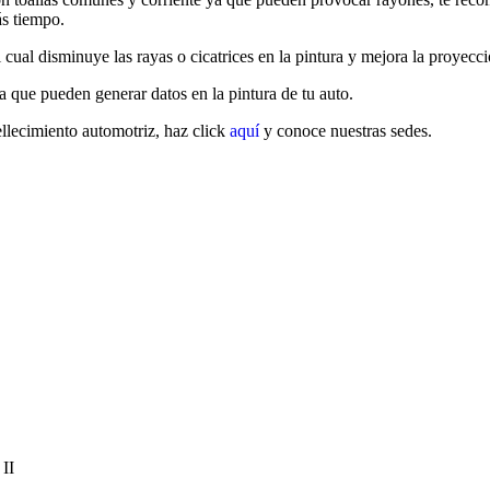
ás tiempo.
l cual disminuye las rayas o cicatrices en la pintura y mejora la proyecc
a que pueden generar datos en la pintura de tu auto.
lecimiento automotriz, haz click
aquí
y conoce nuestras sedes.
 II