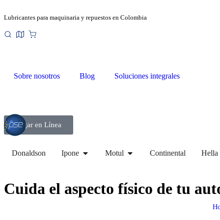
Lubricantes para maquinaria y repuestos en Colombia
Sobre nosotros
Blog
Soluciones integrales
Pagar en Línea
Donaldson
Ipone
Motul
Continental
Hella
Cuida el aspecto físico de tu au
H