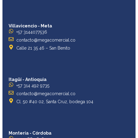
Villavicencio - Meta
+57 3144077536
contacto@megacomercial.co
Calle 21 35 46 – San Benito
Itagüí - Antioquia
+57 314 492 9735
contacto@megacomercial.co
Cl. 50 #40 02, Santa Cruz, bodega 104
Montería - Córdoba