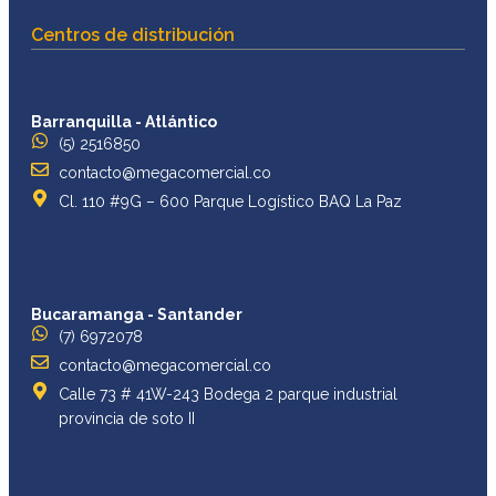
Centros de distribución
Barranquilla - Atlántico
(5) 2516850
contacto@megacomercial.co
Cl. 110 #9G – 600 Parque Logístico BAQ La Paz
Bucaramanga - Santander
(7) 6972078
contacto@megacomercial.co
Calle 73 # 41W-243 Bodega 2 parque industrial
provincia de soto II