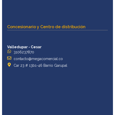
Concesionario y Centro de distribución
Valledupar - Cesar
3106237870
contacto@megacomercial.co
Car 23 # 13b1-46 Barrio Garupal