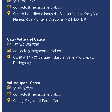
310 488 2676
contacto@megacomercial.co
Centro Logístico e Industrial San Jerónimo, Km 3 Vía
Planeta Rica Monteria Cordoba. MZ F LOTE 5.
Cali - Valle del Cauca
+57 310 851 7715
contacto@megacomercial.co
CL 15 # 23 - 77 parque industrial Valle Mío Etapa 1
Bodega 07
Valledupar - Cesar
3106237870
contacto@megacomercial.co
Car 23 # 13b1-46 Barrio Garupal