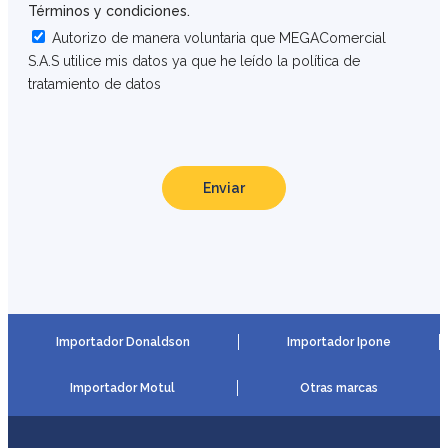
Términos y condiciones.
Autorizo de manera voluntaria que MEGAComercial
S.A.S utilice mis datos ya que he leído la política de
tratamiento de datos
Enviar
Importador Donaldson
Importador Ipone
Importador Motul
Otras marcas