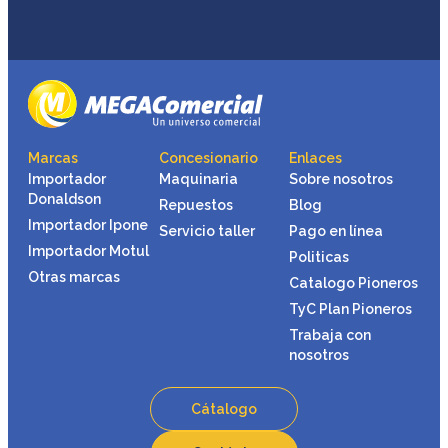
Marcas
Concesionario
Enlaces
Importador
Maquinaria
Sobre nosotros
Donaldson
Repuestos
Blog
Importador Ipone
Servicio taller
Pago en línea
Importador Motul
Politicas
Otras marcas
Catalogo Pioneros
TyC Plan Pioneros
Trabaja con
nosotros
Cátalogo