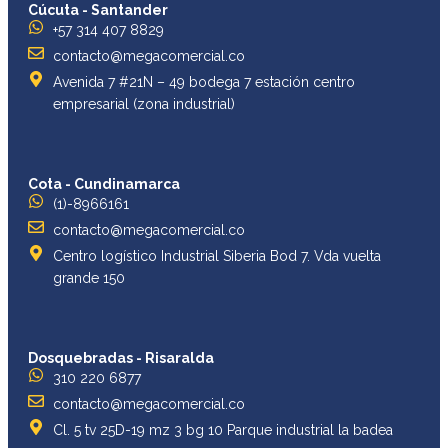
Cúcuta - Santander
+57 314 407 8829
contacto@megacomercial.co
Avenida 7 #21N – 49 bodega 7 estación centro
empresarial (zona industrial)
Cota - Cundinamarca
(1)-8966161
contacto@megacomercial.co
Centro logístico Industrial Siberia Bod 7. Vda vuelta
grande 150
Dosquebradas - Risaralda
310 220 6877
contacto@megacomercial.co
Cl. 5 tv 25D-19 mz 3 bg 10 Parque industrial la badea