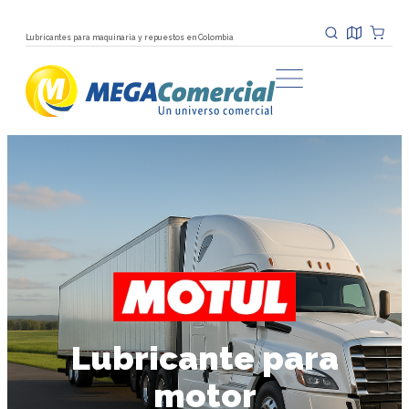
Lubricantes para maquinaria y repuestos en Colombia
Lubricante para
motor