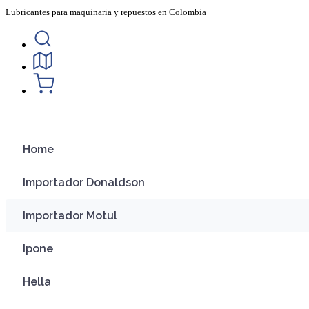
Ir
Lubricantes para maquinaria y repuestos en Colombia
al
contenido
Home
Importador Donaldson
Importador Motul
Ipone
Hella