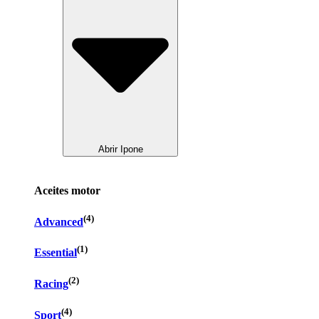
Abrir Ipone
Aceites motor
(4)
Advanced
(1)
Essential
(2)
Racing
(4)
Sport