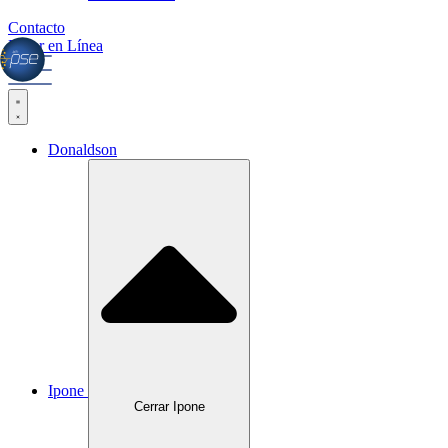
Contacto
Pagar en Línea
Donaldson
Ipone
Cerrar Ipone