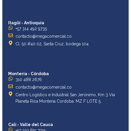
Itagüí - Antioquia
+57 314 492 9735
contacto@megacomercial.co
Cl. 50 #40 02, Santa Cruz, bodega 104
Montería - Córdoba
310 488 2676
contacto@megacomercial.co
Centro Logístico e Industrial San Jerónimo, Km 3 Vía
Planeta Rica Monteria Cordoba. MZ F LOTE 5.
Cali - Valle del Cauca
+57 310 851 7715