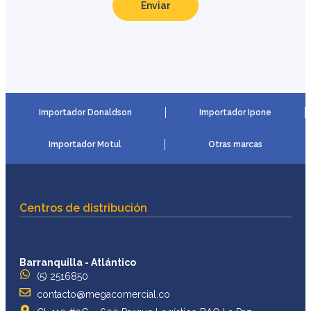
Enviar
Importador Donaldson
Importador Ipone
Importador Motul
Otras marcas
Centros de distribución
Barranquilla - Atlántico
(5) 2516850
contacto@megacomercial.co