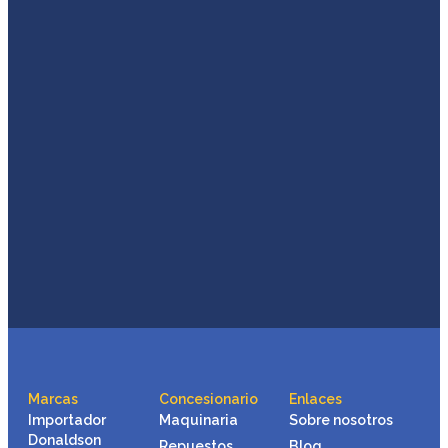
Marcas
Concesionario
Enlaces
Importador
Maquinaria
Sobre nosotros
Donaldson
Repuestos
Blog