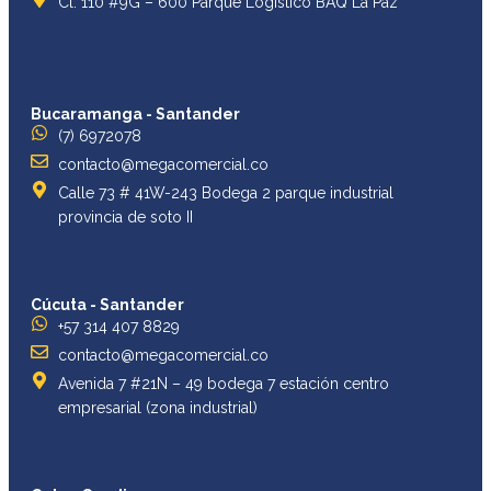
Cl. 110 #9G – 600 Parque Logístico BAQ La Paz
Bucaramanga - Santander
(7) 6972078
contacto@megacomercial.co
Calle 73 # 41W-243 Bodega 2 parque industrial
provincia de soto II
Cúcuta - Santander
+57 314 407 8829
contacto@megacomercial.co
Avenida 7 #21N – 49 bodega 7 estación centro
empresarial (zona industrial)