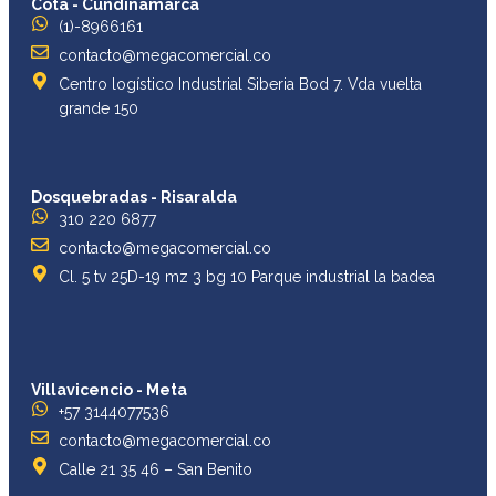
Cota - Cundinamarca
(1)-8966161
contacto@megacomercial.co
Centro logístico Industrial Siberia Bod 7. Vda vuelta
grande 150
Dosquebradas - Risaralda
310 220 6877
contacto@megacomercial.co
Cl. 5 tv 25D-19 mz 3 bg 10 Parque industrial la badea
Villavicencio - Meta
+57 3144077536
contacto@megacomercial.co
Calle 21 35 46 – San Benito