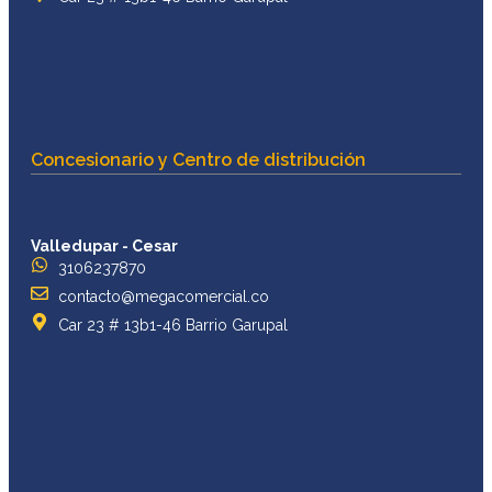
Concesionario y Centro de distribución
Valledupar - Cesar
3106237870
contacto@megacomercial.co
Car 23 # 13b1-46 Barrio Garupal