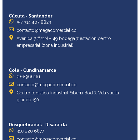
Cúcuta - Santander
+57 314 407 8829
contacto@megacomercial.co
Avenida 7 #21N – 49 bodega 7 estación centro
empresarial (zona industrial)
Cota - Cundinamarca
(1)-8966161
contacto@megacomercial.co
Centro logístico Industrial Siberia Bod 7. Vda vuelta
grande 150
Dosquebradas - Risaralda
310 220 6877
contacto@megacomercial.co