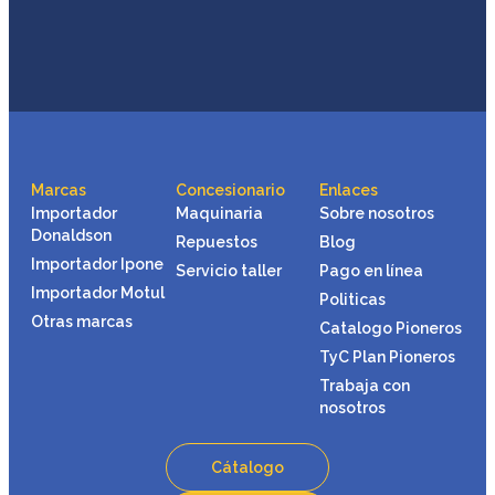
Marcas
Concesionario
Enlaces
Importador
Maquinaria
Sobre nosotros
Donaldson
Repuestos
Blog
Importador Ipone
Servicio taller
Pago en línea
Importador Motul
Politicas
Otras marcas
Catalogo Pioneros
TyC Plan Pioneros
Trabaja con
nosotros
Cátalogo