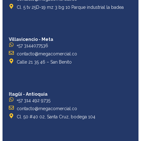
Cl. 5 tv 25D-19 mz 3 bg 10 Parque industrial la badea
Villavicencio - Meta
+57 3144077536
contacto@megacomercial.co
Calle 21 35 46 – San Benito
Itagüí - Antioquia
+57 314 492 9735
contacto@megacomercial.co
Cl. 50 #40 02, Santa Cruz, bodega 104