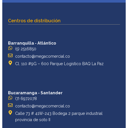
Centros de distribución
Barranquilla - Atlántico
(5) 2516850
contacto@megacomercial.co
Cl. 110 #9G – 600 Parque Logístico BAQ La Paz
Bucaramanga - Santander
(7) 6972078
contacto@megacomercial.co
Calle 73 # 41W-243 Bodega 2 parque industrial
provincia de soto II