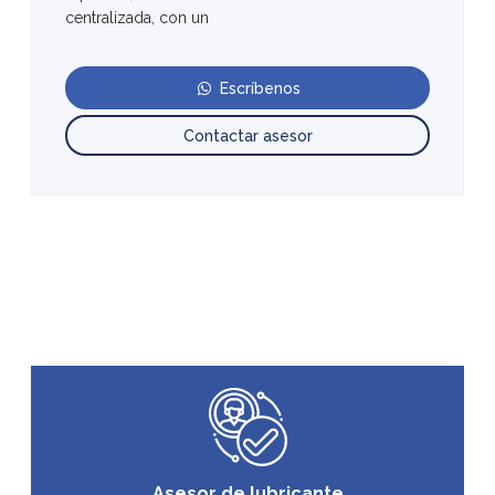
centralizada, con un
Escríbenos
Contactar asesor
Asesor de lubricante