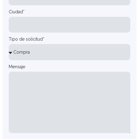
Ciudad*
Tipo de solicitud*
Mensaje