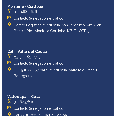
Montería - Córdoba
310 488 2676
contacto@megacomercial.co
Centro Logístico e Industrial San Jerónimo, Km 3 Vía
Planeta Rica Monteria Cordoba. MZ F LOTE 5.
Cali - Valle del Cauca
+57 310 851 7715
contacto@megacomercial.co
CL 15 # 23 - 77 parque industrial Valle Mío Etapa 1
Bodega 07
Valledupar - Cesar
3106237870
contacto@megacomercial.co
Car 23 # 13b1-46 Barrio Garupal