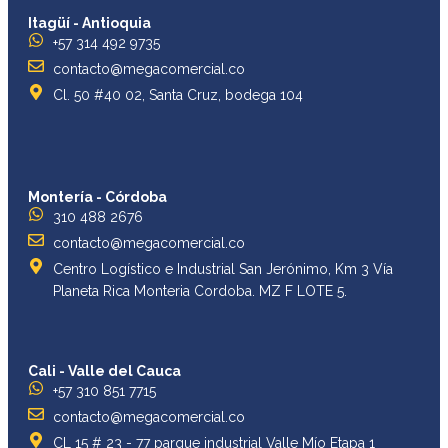
Itagüí - Antioquia
+57 314 492 9735
contacto@megacomercial.co
Cl. 50 #40 02, Santa Cruz, bodega 104
Montería - Córdoba
310 488 2676
contacto@megacomercial.co
Centro Logístico e Industrial San Jerónimo, Km 3 Vía
Planeta Rica Monteria Cordoba. MZ F LOTE 5.
Cali - Valle del Cauca
+57 310 851 7715
contacto@megacomercial.co
CL 15 # 23 - 77 parque industrial Valle Mío Etapa 1