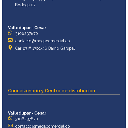
Bodega 07
Valledupar - Cesar
3106237870
contacto@megacomercial.co
Car 23 # 13b1-46 Barrio Garupal
Concesionario y Centro de distribución
Valledupar - Cesar
3106237870
contacto@megacomercial.co