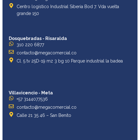
Centro logístico Industrial Siberia Bod 7. Vda vuelta
grande 150
Dosquebradas - Risaralda
310 220 6877
contacto@megacomercial.co
Cl. 5 tv 25D-19 mz 3 bg 10 Parque industrial la badea
Villavicencio - Meta
+57 3144077536
contacto@megacomercial.co
Calle 21 35 46 – San Benito