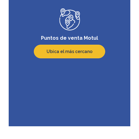
Puntos de venta Motul
Ubica el más cercano