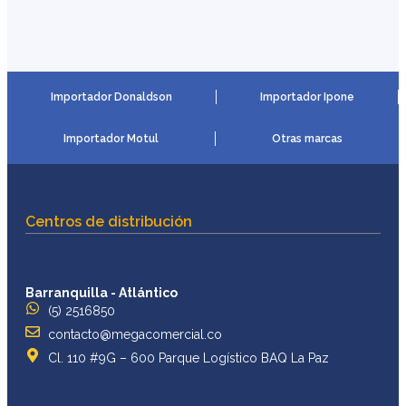
Importador Donaldson
Importador Ipone
Importador Motul
Otras marcas
Centros de distribución
Barranquilla - Atlántico
(5) 2516850
contacto@megacomercial.co
Cl. 110 #9G – 600 Parque Logístico BAQ La Paz