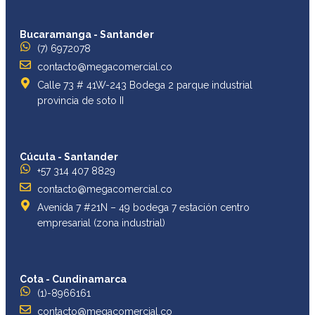
Bucaramanga - Santander
(7) 6972078
contacto@megacomercial.co
Calle 73 # 41W-243 Bodega 2 parque industrial
provincia de soto II
Cúcuta - Santander
+57 314 407 8829
contacto@megacomercial.co
Avenida 7 #21N – 49 bodega 7 estación centro
empresarial (zona industrial)
Cota - Cundinamarca
(1)-8966161
contacto@megacomercial.co