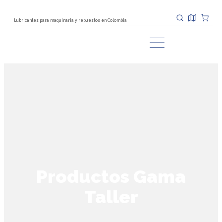
Lubricantes para maquinaria y repuestos en Colombia
Productos Gama
Taller