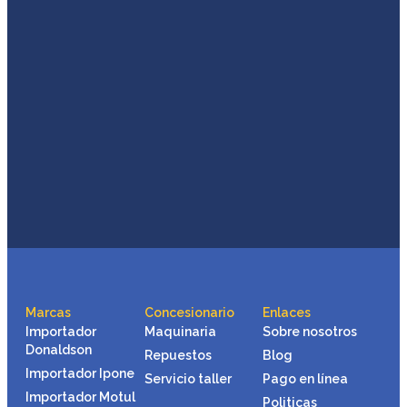
Marcas
Concesionario
Enlaces
Importador
Maquinaria
Sobre nosotros
Donaldson
Repuestos
Blog
Importador Ipone
Servicio taller
Pago en línea
Importador Motul
Politicas