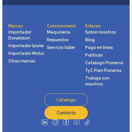
Marcas
Concesionario
Enlaces
Importador
Maquinaria
Sobre nosotros
Donaldson
Repuestos
Blog
Importador Ipone
Servicio taller
Pago en línea
Importador Motul
Politicas
Otras marcas
Catalogo Pioneros
TyC Plan Pioneros
Trabaja con
nosotros
Cátalogo
Contácto