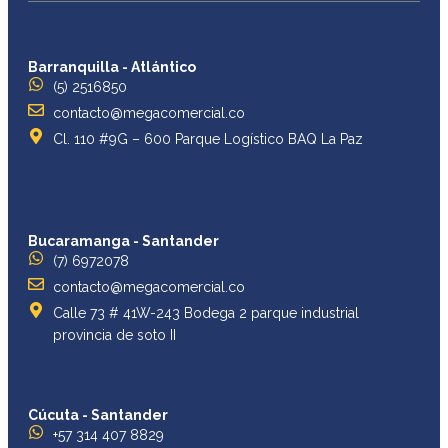
Barranquilla - Atlántico
(5) 2516850
contacto@megacomercial.co
Cl. 110 #9G – 600 Parque Logístico BAQ La Paz
Bucaramanga - Santander
(7) 6972078
contacto@megacomercial.co
Calle 73 # 41W-243 Bodega 2 parque industrial
provincia de soto II
Cúcuta - Santander
+57 314 407 8829