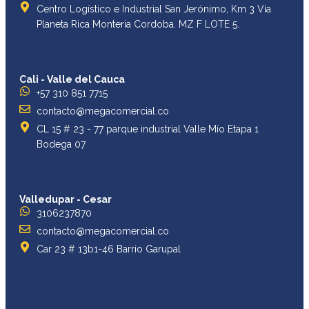
Centro Logístico e Industrial San Jerónimo, Km 3 Vía
Planeta Rica Monteria Cordoba. MZ F LOTE 5.
Cali - Valle del Cauca
+57 310 851 7715
contacto@megacomercial.co
CL 15 # 23 - 77 parque industrial Valle Mío Etapa 1
Bodega 07
Valledupar - Cesar
3106237870
contacto@megacomercial.co
Car 23 # 13b1-46 Barrio Garupal