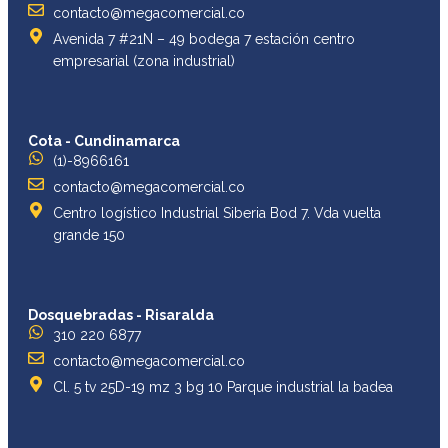
contacto@megacomercial.co
Avenida 7 #21N – 49 bodega 7 estación centro
empresarial (zona industrial)
Cota - Cundinamarca
(1)-8966161
contacto@megacomercial.co
Centro logístico Industrial Siberia Bod 7. Vda vuelta
grande 150
Dosquebradas - Risaralda
310 220 6877
contacto@megacomercial.co
Cl. 5 tv 25D-19 mz 3 bg 10 Parque industrial la badea