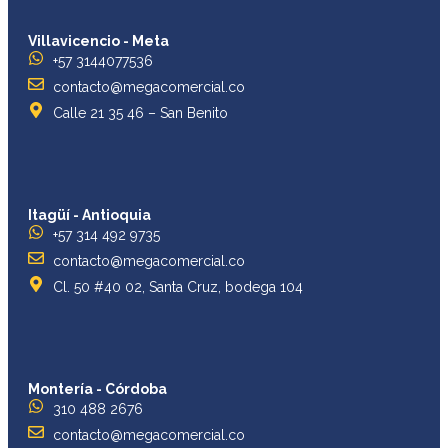
Villavicencio - Meta
+57 3144077536
contacto@megacomercial.co
Calle 21 35 46 – San Benito
Itagüí - Antioquia
+57 314 492 9735
contacto@megacomercial.co
Cl. 50 #40 02, Santa Cruz, bodega 104
Montería - Córdoba
310 488 2676
contacto@megacomercial.co