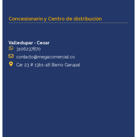
Concesionario y Centro de distribución
Valledupar - Cesar
3106237870
contacto@megacomercial.co
Car 23 # 13b1-46 Barrio Garupal