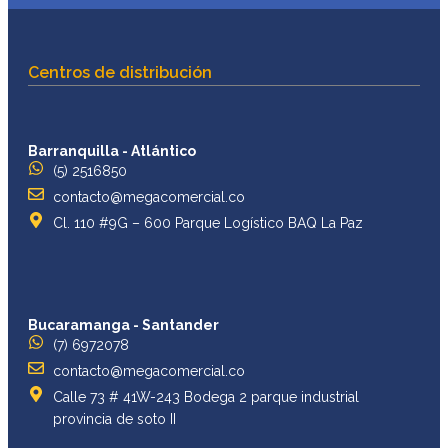
Centros de distribución
Barranquilla - Atlántico
(5) 2516850
contacto@megacomercial.co
Cl. 110 #9G – 600 Parque Logístico BAQ La Paz
Bucaramanga - Santander
(7) 6972078
contacto@megacomercial.co
Calle 73 # 41W-243 Bodega 2 parque industrial
provincia de soto II