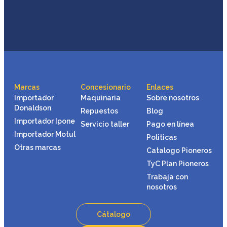
Marcas
Concesionario
Enlaces
Importador
Maquinaria
Sobre nosotros
Donaldson
Repuestos
Blog
Importador Ipone
Servicio taller
Pago en línea
Importador Motul
Politicas
Otras marcas
Catalogo Pioneros
TyC Plan Pioneros
Trabaja con
nosotros
Cátalogo