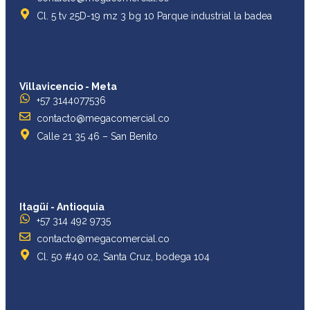
Cl. 5 tv 25D-19 mz 3 bg 10 Parque industrial la badea
Villavicencio - Meta
+57 3144077536
contacto@megacomercial.co
Calle 21 35 46 – San Benito
Itagüí - Antioquia
+57 314 492 9735
contacto@megacomercial.co
Cl. 50 #40 02, Santa Cruz, bodega 104