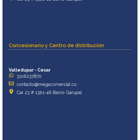
Concesionario y Centro de distribución
Valledupar - Cesar
3106237870
contacto@megacomercial.co
Car 23 # 13b1-46 Barrio Garupal