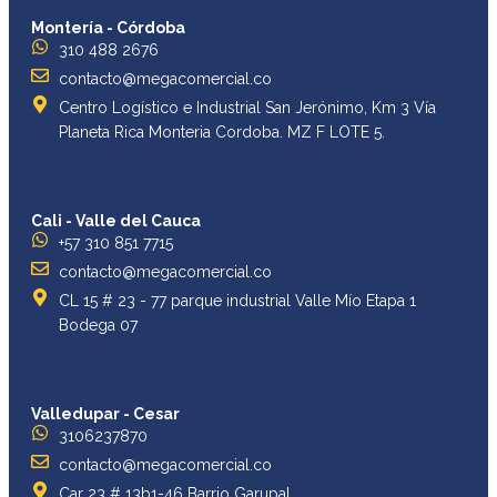
Montería - Córdoba
310 488 2676
contacto@megacomercial.co
Centro Logístico e Industrial San Jerónimo, Km 3 Vía
Planeta Rica Monteria Cordoba. MZ F LOTE 5.
Cali - Valle del Cauca
+57 310 851 7715
contacto@megacomercial.co
CL 15 # 23 - 77 parque industrial Valle Mío Etapa 1
Bodega 07
Valledupar - Cesar
3106237870
contacto@megacomercial.co
Car 23 # 13b1-46 Barrio Garupal