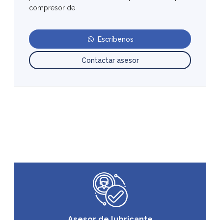
compresor de
Escríbenos
Contactar asesor
Asesor de lubricante