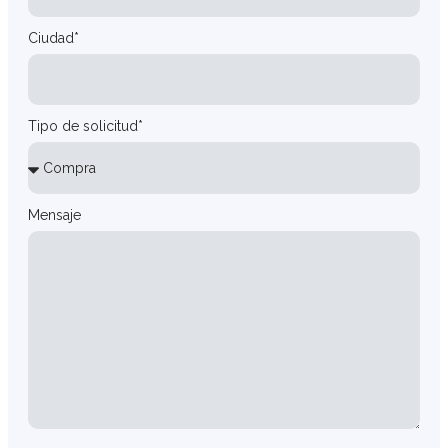
Ciudad*
Tipo de solicitud*
Mensaje