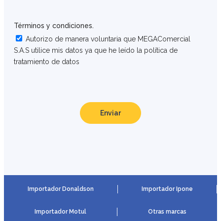
Términos y condiciones.
Autorizo de manera voluntaria que MEGAComercial
S.A.S utilice mis datos ya que he leído la política de
tratamiento de datos
Enviar
Importador Donaldson
Importador Ipone
Importador Motul
Otras marcas