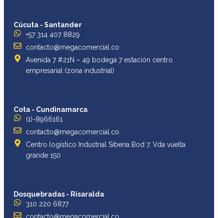
Cúcuta - Santander
+57 314 407 8829
contacto@megacomercial.co
Avenida 7 #21N – 49 bodega 7 estación centro
empresarial (zona industrial)
Cota - Cundinamarca
(1)-8966161
contacto@megacomercial.co
Centro logístico Industrial Siberia Bod 7. Vda vuelta
grande 150
Dosquebradas - Risaralda
310 220 6877
contacto@megacomercial.co