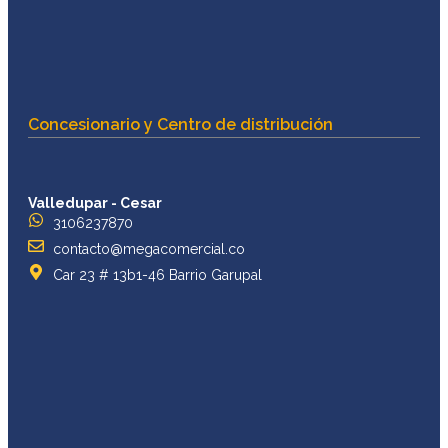
Concesionario y Centro de distribución
Valledupar - Cesar
3106237870
contacto@megacomercial.co
Car 23 # 13b1-46 Barrio Garupal