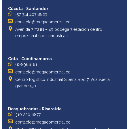
Cúcuta - Santander
+57 314 407 8829
contacto@megacomercial.co
Avenida 7 #21N – 49 bodega 7 estación centro
empresarial (zona industrial)
Cota - Cundinamarca
(1)-8966161
contacto@megacomercial.co
Centro logístico Industrial Siberia Bod 7. Vda vuelta
grande 150
Dosquebradas - Risaralda
310 220 6877
contacto@megacomercial.co