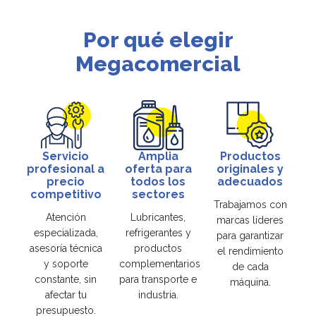
Por qué elegir
Megacomercial
Servicio
Amplia
Productos
profesional a
oferta para
originales y
precio
todos los
adecuados
competitivo
sectores
Trabajamos con
Atención
Lubricantes,
marcas líderes
especializada,
refrigerantes y
para garantizar
asesoría técnica
productos
el rendimiento
y soporte
complementarios
de cada
constante, sin
para transporte e
máquina.
afectar tu
industria.
presupuesto.