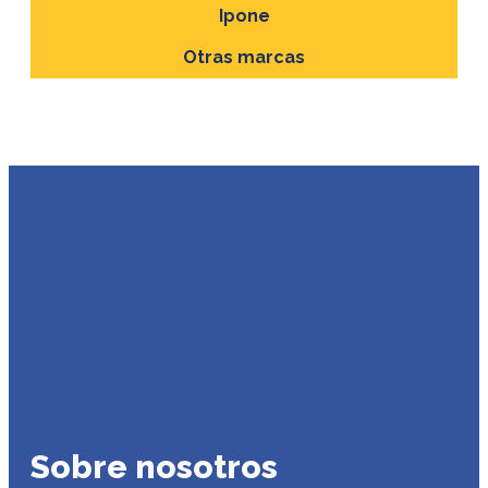
Ipone
Otras marcas
Sobre nosotros