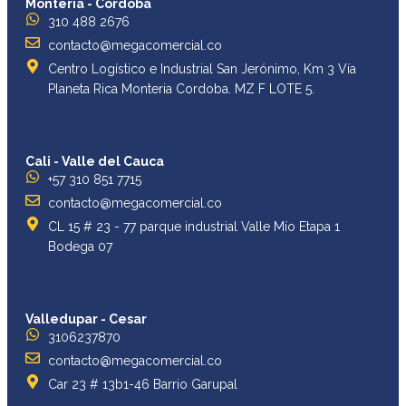
Montería - Córdoba
310 488 2676
contacto@megacomercial.co
Centro Logístico e Industrial San Jerónimo, Km 3 Vía
Planeta Rica Monteria Cordoba. MZ F LOTE 5.
Cali - Valle del Cauca
+57 310 851 7715
contacto@megacomercial.co
CL 15 # 23 - 77 parque industrial Valle Mío Etapa 1
Bodega 07
Valledupar - Cesar
3106237870
contacto@megacomercial.co
Car 23 # 13b1-46 Barrio Garupal