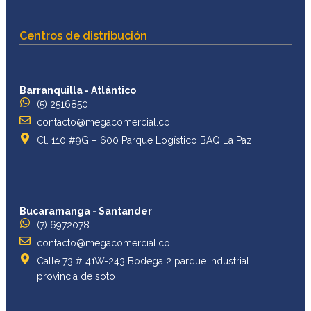
Centros de distribución
Barranquilla - Atlántico
(5) 2516850
contacto@megacomercial.co
Cl. 110 #9G – 600 Parque Logístico BAQ La Paz
Bucaramanga - Santander
(7) 6972078
contacto@megacomercial.co
Calle 73 # 41W-243 Bodega 2 parque industrial
provincia de soto II