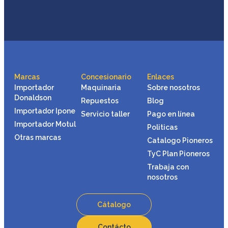
Marcas
Concesionario
Enlaces
Importador
Maquinaria
Sobre nosotros
Donaldson
Repuestos
Blog
Importador Ipone
Servicio taller
Pago en línea
Importador Motul
Politicas
Otras marcas
Catalogo Pioneros
TyC Plan Pioneros
Trabaja con
nosotros
Cátalogo
Contácto