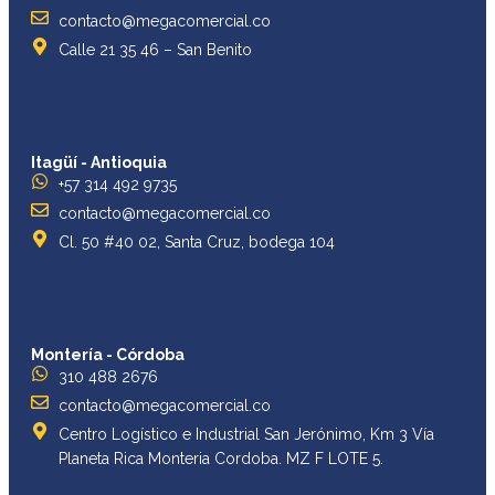
contacto@megacomercial.co
Calle 21 35 46 – San Benito
Itagüí - Antioquia
+57 314 492 9735
contacto@megacomercial.co
Cl. 50 #40 02, Santa Cruz, bodega 104
Montería - Córdoba
310 488 2676
contacto@megacomercial.co
Centro Logístico e Industrial San Jerónimo, Km 3 Vía
Planeta Rica Monteria Cordoba. MZ F LOTE 5.