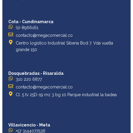
Cota - Cundinamarca
(1)-8966161
contacto@megacomercial.co
Centro logístico Industrial Siberia Bod 7. Vda vuelta
grande 150
Dosquebradas - Risaralda
310 220 6877
contacto@megacomercial.co
Cl. 5 tv 25D-19 mz 3 bg 10 Parque industrial la badea
Villavicencio - Meta
+57 3144077536