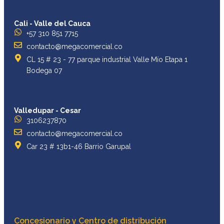
Cali - Valle del Cauca
+57 310 851 7715
contacto@megacomercial.co
CL 15 # 23 - 77 parque industrial Valle Mío Etapa 1
Bodega 07
Valledupar - Cesar
3106237870
contacto@megacomercial.co
Car 23 # 13b1-46 Barrio Garupal
Concesionario y Centro de distribución