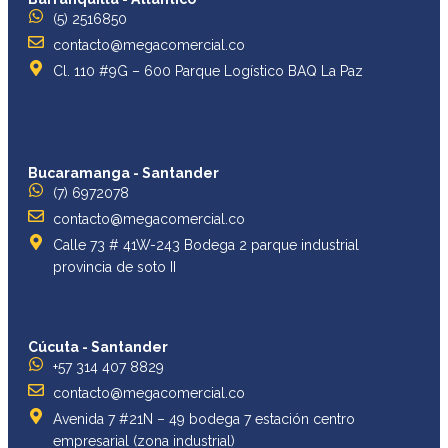
(5) 2516850
contacto@megacomercial.co
Cl. 110 #9G – 600 Parque Logístico BAQ La Paz
Bucaramanga - Santander
(7) 6972078
contacto@megacomercial.co
Calle 73 # 41W-243 Bodega 2 parque industrial
provincia de soto II
Cúcuta - Santander
+57 314 407 8829
contacto@megacomercial.co
Avenida 7 #21N – 49 bodega 7 estación centro
empresarial (zona industrial)