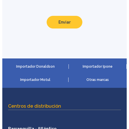
Enviar
Importador Donaldson
Importador Ipone
Importador Motul
Otras marcas
Centros de distribución
Barranquilla - Atlántico