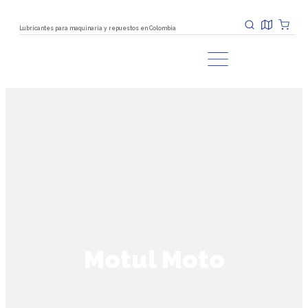
Lubricantes para maquinaria y repuestos en Colombia
Motul Moto