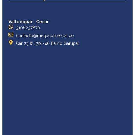
Valledupar - Cesar
3106237870
contacto@megacomercial.co
Car 23 # 13b1-46 Barrio Garupal