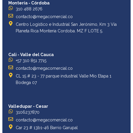
Montería - Córdoba
310 488 2676
contacto@megacomercial.co
Centro Logístico e Industrial San Jerónimo, Km 3 Vía
Planeta Rica Monteria Cordoba. MZ F LOTE 5.
Cali - Valle del Cauca
+57 310 851 7715
contacto@megacomercial.co
CL 15 # 23 - 77 parque industrial Valle Mío Etapa 1
Bodega 07
Valledupar - Cesar
3106237870
contacto@megacomercial.co
Car 23 # 13b1-46 Barrio Garupal