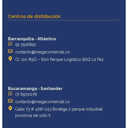
Centros de distribución
Barranquilla - Atlántico
(5) 2516850
contacto@megacomercial.co
Cl. 110 #9G – 600 Parque Logístico BAQ La Paz
Bucaramanga - Santander
(7) 6972078
contacto@megacomercial.co
Calle 73 # 41W-243 Bodega 2 parque industrial
provincia de soto II