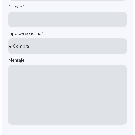
Ciudad*
Tipo de solicitud*
Mensaje