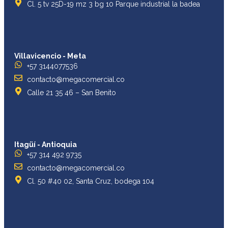
Cl. 5 tv 25D-19 mz 3 bg 10 Parque industrial la badea
Villavicencio - Meta
+57 3144077536
contacto@megacomercial.co
Calle 21 35 46 – San Benito
Itagüí - Antioquia
+57 314 492 9735
contacto@megacomercial.co
Cl. 50 #40 02, Santa Cruz, bodega 104