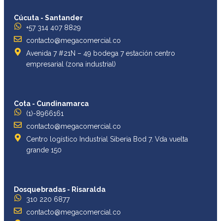
Cúcuta - Santander
+57 314 407 8829
contacto@megacomercial.co
Avenida 7 #21N – 49 bodega 7 estación centro
empresarial (zona industrial)
Cota - Cundinamarca
(1)-8966161
contacto@megacomercial.co
Centro logístico Industrial Siberia Bod 7. Vda vuelta
grande 150
Dosquebradas - Risaralda
310 220 6877
contacto@megacomercial.co