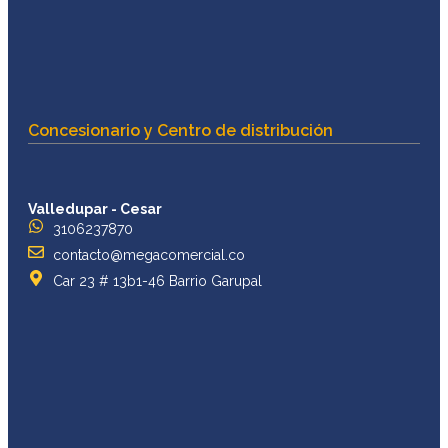
Concesionario y Centro de distribución
Valledupar - Cesar
3106237870
contacto@megacomercial.co
Car 23 # 13b1-46 Barrio Garupal