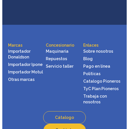
Marcas
Concesionario
Enlaces
Importador
Maquinaria
Sobre nosotros
Donaldson
Repuestos
Blog
Importador Ipone
Servicio taller
Pago en línea
Importador Motul
Politicas
Otras marcas
Catalogo Pioneros
TyC Plan Pioneros
Trabaja con
nosotros
Cátalogo