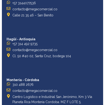
+57 3144077536
contacto@megacomercial.co
Calle 21 35 46 – San Benito
Itagüí - Antioquia
+57 314 492 9735
contacto@megacomercial.co
Cl. 50 #40 02, Santa Cruz, bodega 104
Montería - Córdoba
310 488 2676
contacto@megacomercial.co
Centro Logístico e Industrial San Jerónimo, Km 3 Vía
Planeta Rica Monteria Cordoba. MZ F LOTE 5.