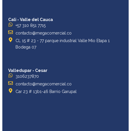
Cali - Valle del Cauca
+57 310 851 7715
contacto@megacomercial.co
CL 15 # 23 - 77 parque industrial Valle Mío Etapa 1
Bodega 07
Valledupar - Cesar
3106237870
contacto@megacomercial.co
Car 23 # 13b1-46 Barrio Garupal