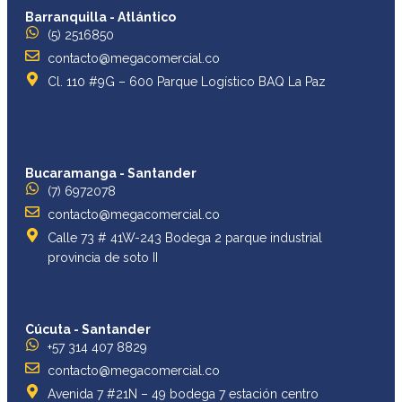
Barranquilla - Atlántico
(5) 2516850
contacto@megacomercial.co
Cl. 110 #9G – 600 Parque Logístico BAQ La Paz
Bucaramanga - Santander
(7) 6972078
contacto@megacomercial.co
Calle 73 # 41W-243 Bodega 2 parque industrial
provincia de soto II
Cúcuta - Santander
+57 314 407 8829
contacto@megacomercial.co
Avenida 7 #21N – 49 bodega 7 estación centro