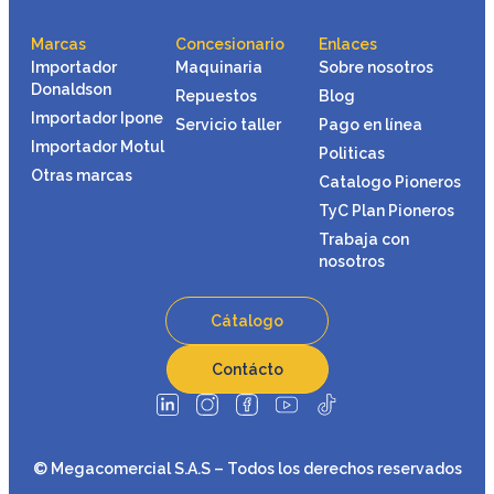
Marcas
Concesionario
Enlaces
Importador
Maquinaria
Sobre nosotros
Donaldson
Repuestos
Blog
Importador Ipone
Servicio taller
Pago en línea
Importador Motul
Politicas
Otras marcas
Catalogo Pioneros
TyC Plan Pioneros
Trabaja con
nosotros
Cátalogo
Contácto
© Megacomercial S.A.S – Todos los derechos reservados