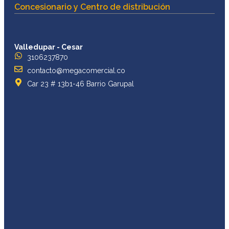
Concesionario y Centro de distribución
Valledupar - Cesar
3106237870
contacto@megacomercial.co
Car 23 # 13b1-46 Barrio Garupal