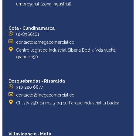
empresarial (zona industrial)
Cota - Cundinamarca
(1)-8966161
contacto@megacomercial.co
Centro logístico Industrial Siberia Bod 7. Vda vuelta
grande 150
Dosquebradas - Risaralda
310 220 6877
contacto@megacomercial.co
Cl. 5 tv 25D-19 mz 3 bg 10 Parque industrial la badea
Villavicencio - Meta