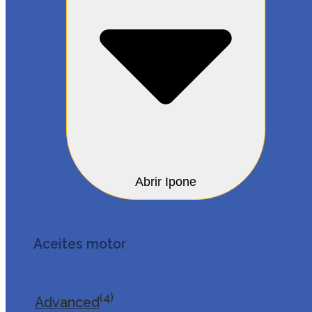
Abrir Ipone
Aceites motor
(4)
Advanced