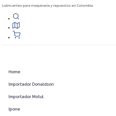
Ir
Lubricantes para maquinaria y repuestos en Colombia
al
contenido
Home
Importador Donaldson
Importador Motul
Ipone