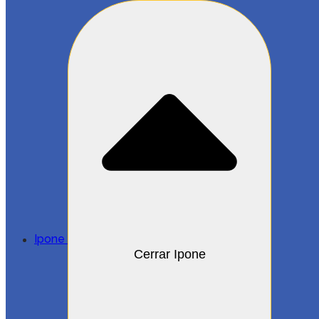
Ipone
Cerrar Ipone