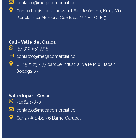
contacto@megacomercial.co
Centro Logístico e Industrial San Jerónimo, Km 3 Vía
Planeta Rica Monteria Cordoba. MZ F LOTE 5.
Cali - Valle del Cauca
+57 310 851 7715
contacto@megacomercial.co
CL 15 # 23 - 77 parque industrial Valle Mío Etapa 1
Bodega 07
Valledupar - Cesar
3106237870
contacto@megacomercial.co
Car 23 # 13b1-46 Barrio Garupal