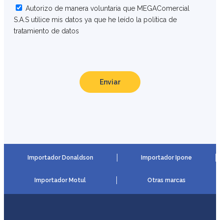
Autorizo de manera voluntaria que MEGAComercial
S.A.S utilice mis datos ya que he leído la política de
tratamiento de datos
Enviar
Importador Donaldson
Importador Ipone
Importador Motul
Otras marcas