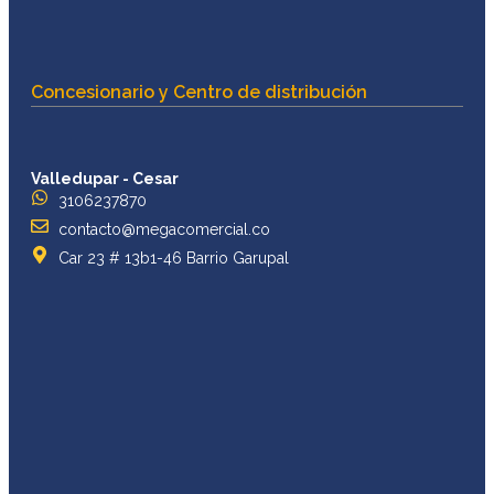
Concesionario y Centro de distribución
Valledupar - Cesar
3106237870
contacto@megacomercial.co
Car 23 # 13b1-46 Barrio Garupal