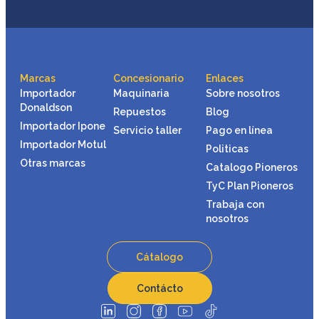
Marcas
Concesionario
Enlaces
Importador
Maquinaria
Sobre nosotros
Donaldson
Repuestos
Blog
Importador Ipone
Servicio taller
Pago en línea
Importador Motul
Politicas
Otras marcas
Catalogo Pioneros
TyC Plan Pioneros
Trabaja con
nosotros
Cátalogo
Contácto