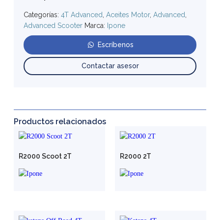
Categorías:
4T Advanced
,
Aceites Motor
,
Advanced
,
Advanced Scooter
Marca:
Ipone
Escríbenos
Contactar asesor
Productos relacionados
R2000 Scoot 2T
R2000 2T