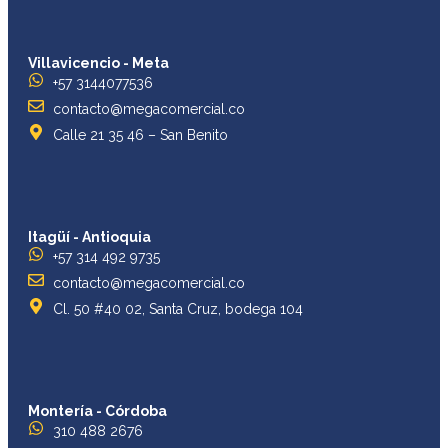
Villavicencio - Meta
+57 3144077536
contacto@megacomercial.co
Calle 21 35 46 – San Benito
Itagüí - Antioquia
+57 314 492 9735
contacto@megacomercial.co
Cl. 50 #40 02, Santa Cruz, bodega 104
Montería - Córdoba
310 488 2676