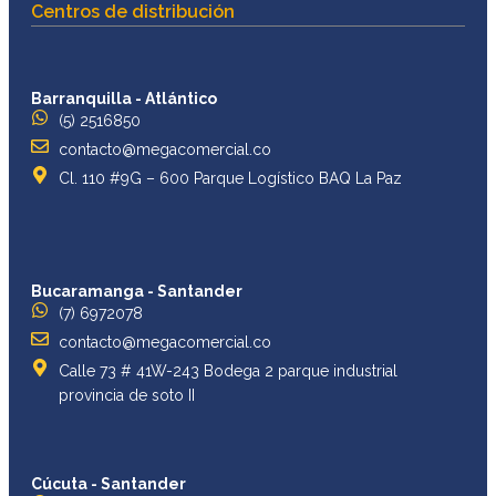
Centros de distribución
Barranquilla - Atlántico
(5) 2516850
contacto@megacomercial.co
Cl. 110 #9G – 600 Parque Logístico BAQ La Paz
Bucaramanga - Santander
(7) 6972078
contacto@megacomercial.co
Calle 73 # 41W-243 Bodega 2 parque industrial
provincia de soto II
Cúcuta - Santander