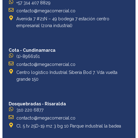
+57 314 407 8829
contacto@megacomercial.co
Avenida 7 #21N – 49 bodega 7 estación centro
empresarial (zona industrial)
Cota - Cundinamarca
(1)-8966161
contacto@megacomercial.co
Centro logístico Industrial Siberia Bod 7. Vda vuelta
grande 150
Dosquebradas - Risaralda
310 220 6877
contacto@megacomercial.co
Cl. 5 tv 25D-19 mz 3 bg 10 Parque industrial la badea