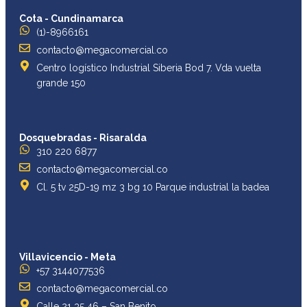
Cota - Cundinamarca
(1)-8966161
contacto@megacomercial.co
Centro logístico Industrial Siberia Bod 7. Vda vuelta
grande 150
Dosquebradas - Risaralda
310 220 6877
contacto@megacomercial.co
Cl. 5 tv 25D-19 mz 3 bg 10 Parque industrial la badea
Villavicencio - Meta
+57 3144077536
contacto@megacomercial.co
Calle 21 35 46 – San Benito