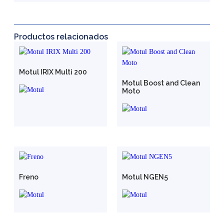
Productos relacionados
Motul IRIX Multi 200
Motul Boost and Clean
Moto
Freno
Motul NGEN5