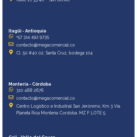
Itagüí - Antioquia
+57 314 492 9735
contacto@megacomercial.co
Cl. 50 #40 02, Santa Cruz, bodega 104
Montería - Córdoba
310 488 2676
contacto@megacomercial.co
Centro Logístico e Industrial San Jerónimo, Km 3 Vía
Planeta Rica Monteria Cordoba. MZ F LOTE 5.