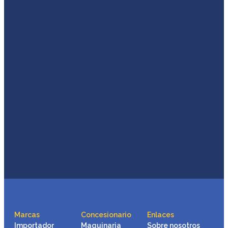
Marcas
Concesionario
Enlaces
Importador
Maquinaria
Sobre nosotros