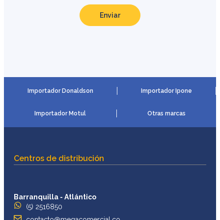
Enviar
Importador Donaldson
Importador Ipone
Importador Motul
Otras marcas
Centros de distribución
Barranquilla - Atlántico
(5) 2516850
contacto@megacomercial.co