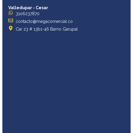
Valledupar - Cesar
3106237870
contacto@megacomercial.co
Car 23 # 13b1-46 Barrio Garupal