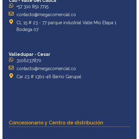
Cali - Valle del Cauca
+57 310 851 7715
contacto@megacomercial.co
CL 15 # 23 - 77 parque industrial Valle Mío Etapa 1
Bodega 07
Valledupar - Cesar
3106237870
contacto@megacomercial.co
Car 23 # 13b1-46 Barrio Garupal
Concesionario y Centro de distribución