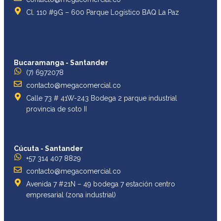
Cl. 110 #9G – 600 Parque Logístico BAQ La Paz
Bucaramanga - Santander
(7) 6972078
contacto@megacomercial.co
Calle 73 # 41W-243 Bodega 2 parque industrial
provincia de soto II
Cúcuta - Santander
+57 314 407 8829
contacto@megacomercial.co
Avenida 7 #21N – 49 bodega 7 estación centro
empresarial (zona industrial)