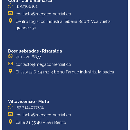
Cota - Cundinamarca
(1)-8966161
contacto@megacomercial.co
Centro logístico Industrial Siberia Bod 7. Vda vuelta
grande 150
Dosquebradas - Risaralda
310 220 6877
contacto@megacomercial.co
Cl. 5 tv 25D-19 mz 3 bg 10 Parque industrial la badea
Villavicencio - Meta
+57 3144077536
contacto@megacomercial.co
Calle 21 35 46 – San Benito