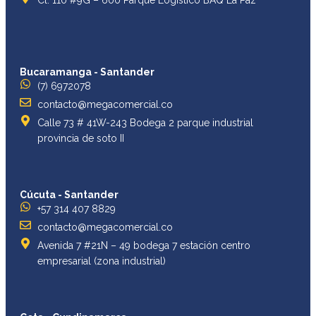
Bucaramanga - Santander
(7) 6972078
contacto@megacomercial.co
Calle 73 # 41W-243 Bodega 2 parque industrial
provincia de soto II
Cúcuta - Santander
+57 314 407 8829
contacto@megacomercial.co
Avenida 7 #21N – 49 bodega 7 estación centro
empresarial (zona industrial)