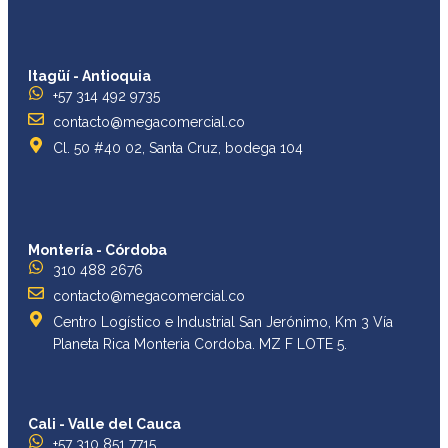
Itagüí - Antioquia
+57 314 492 9735
contacto@megacomercial.co
Cl. 50 #40 02, Santa Cruz, bodega 104
Montería - Córdoba
310 488 2676
contacto@megacomercial.co
Centro Logístico e Industrial San Jerónimo, Km 3 Vía
Planeta Rica Monteria Cordoba. MZ F LOTE 5.
Cali - Valle del Cauca
+57 310 851 7715