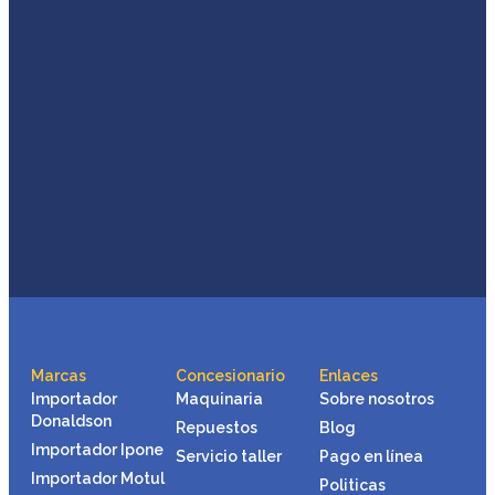
Marcas
Concesionario
Enlaces
Importador
Maquinaria
Sobre nosotros
Donaldson
Repuestos
Blog
Importador Ipone
Servicio taller
Pago en línea
Importador Motul
Politicas