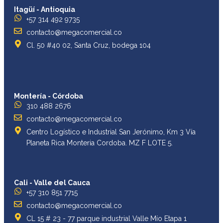
Itagüí - Antioquia
+57 314 492 9735
contacto@megacomercial.co
Cl. 50 #40 02, Santa Cruz, bodega 104
Montería - Córdoba
310 488 2676
contacto@megacomercial.co
Centro Logístico e Industrial San Jerónimo, Km 3 Vía
Planeta Rica Monteria Cordoba. MZ F LOTE 5.
Cali - Valle del Cauca
+57 310 851 7715
contacto@megacomercial.co
CL 15 # 23 - 77 parque industrial Valle Mío Etapa 1