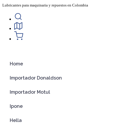
Ir
Lubricantes para maquinaria y repuestos en Colombia
al
contenido
Home
Importador Donaldson
Importador Motul
Ipone
Hella