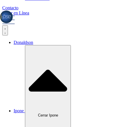
Contacto
Pagar en Línea
Donaldson
Ipone
Cerrar Ipone